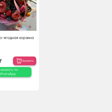
о-ягодная корзина
₸
Заказать
Заказать по
WhatsApp