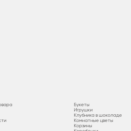
овара
Букеты
Игрушки
Клубника в шоколаде
сти
Комнатные цветы
Корзины