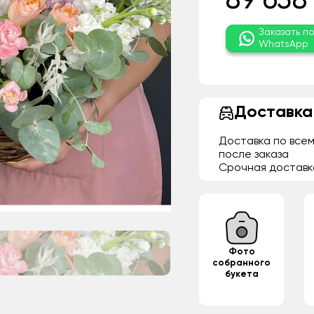
89 658
Заказать п
WhatsApp
Доставка
Доставка по всем
после заказа
Срочная доставк
Фото
собранного
букета