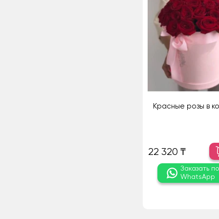
Красные розы в ко
22 320 ₸
Заказать п
WhatsApp