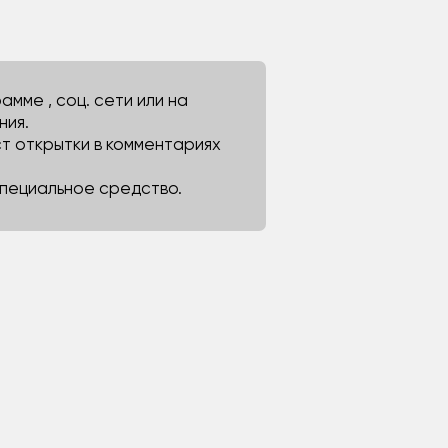
мме , соц. сети или на
ния.
ст открытки в комментариях
 специальное средство.