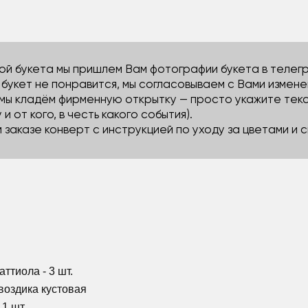
й букета мы пришлем Вам фотографии букета в телегра
м букет не понравится, мы согласовываем с Вами измене
 мы кладём фирменную открытку — просто укажите тек
 и от кого, в честь какого события).
м заказе конверт с инструкцией по уходу за цветами и
аттиола - 3 шт.
Гвоздика кустовая
 1 шт.