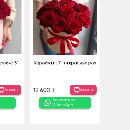
робке 31
Коробка из 11-ти красных роз
12 600 ₸
Заказать
Заказать
о
Заказать по
WhatsApp