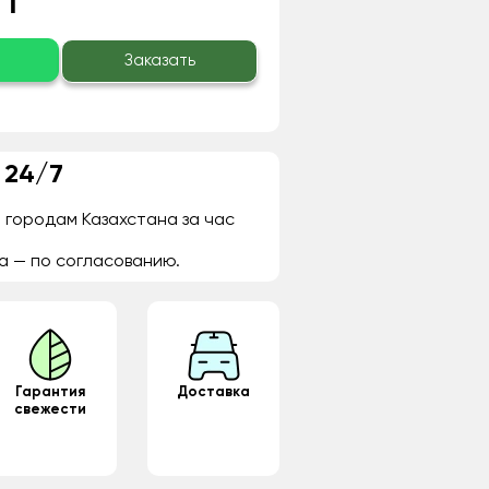
 ₸
о
Заказать
 24/7
 городам Казахстана за час
а — по согласованию.
Гарантия
Доставка
свежести