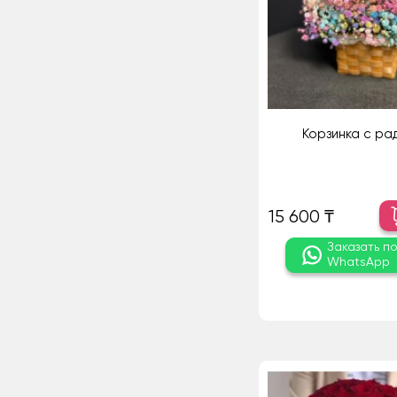
Корзинка с ра
15 600 ₸
Заказать п
WhatsApp