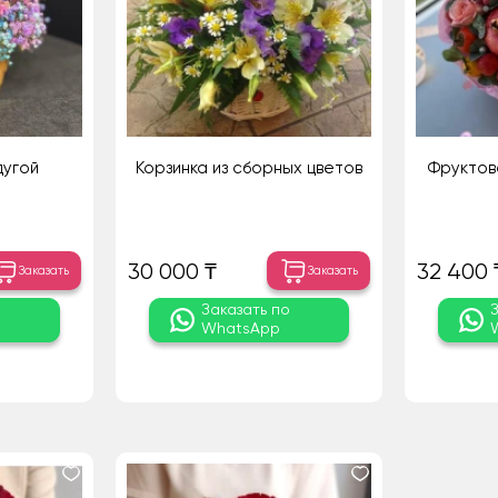
дугой
Корзинка из сборных цветов
Фруктов
30 000 ₸
32 400 
Заказать
Заказать
о
Заказать по
WhatsApp