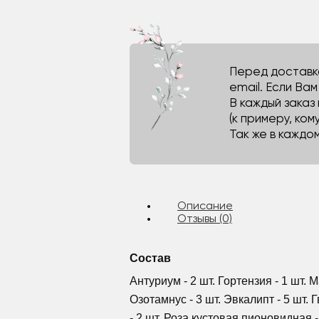
Перед доставко
email. Если Ва
В каждый заказ
(к примеру, кому
Так же в каждо
Описание
Отзывы (0)
Состав
Антуриум - 2 шт. Гортензия - 1 шт. М
Озотамнус - 3 шт. Эвкалипт - 5 шт. 
- 2 шт. Роза кустовая пионовидная -