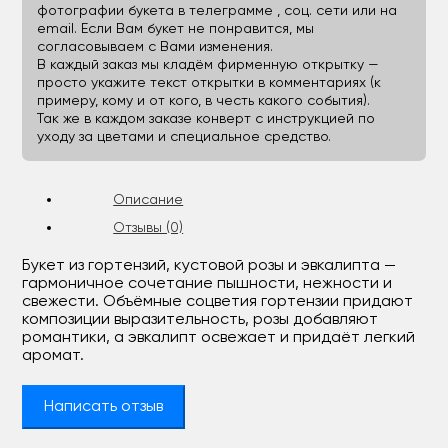
фотографии букета в телеграмме , соц. сети или на
email. Если Вам букет не понравится, мы
согласовываем с Вами изменения.
В каждый заказ мы кладём фирменную открытку —
просто укажите текст открытки в комментариях (к
примеру, кому и от кого, в честь какого события).
Так же в каждом заказе конверт с инструкцией по
уходу за цветами и специальное средство.
Описание
Отзывы (0)
Букет из гортензий, кустовой розы и эвкалипта —
гармоничное сочетание пышности, нежности и
свежести. Объёмные соцветия гортензии придают
композиции выразительность, розы добавляют
романтики, а эвкалипт освежает и придаёт легкий
аромат.
Написать отзыв