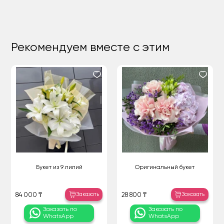
Рекомендуем вместе с этим
Букет из 9 лилий
Оригинальный букет
Заказать
Заказать
84 000 ₸
28 800 ₸
Заказать по
Заказать по
WhatsApp
WhatsApp