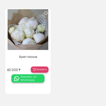
Букет пионов
Заказать
60 000 ₸
Заказать по
WhatsApp