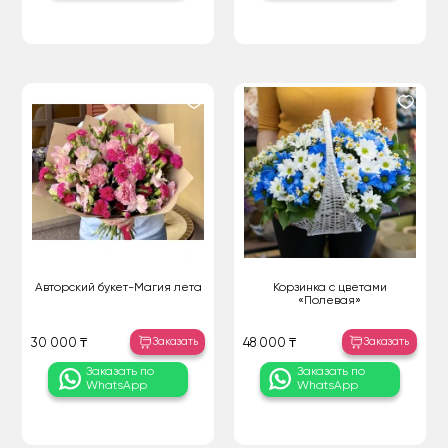
Авторский букет-Магия лета
Корзинка с цветами
«Полевая»
Заказать
Заказать
30 000 ₸
48 000 ₸
Заказать по
Заказать по
WhatsApp
WhatsApp