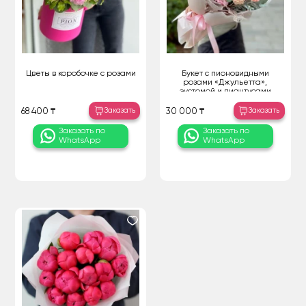
Цветы в коробочке с розами
Букет с пионовидными
розами «Джульетта»,
эустомой и диантусами
Заказать
Заказать
68 400 ₸
30 000 ₸
Заказать по
Заказать по
WhatsApp
WhatsApp