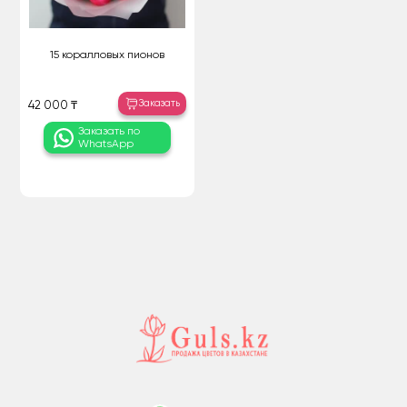
15 коралловых пионов
Заказать
42 000 ₸
Заказать по
WhatsApp