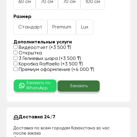
60 см
70 см
70 см
100 см
Размер
Стандарт
Premium
Lux
Дополнительные услуги
Видеоотчет (+3 500 ₸)
Открытка
3 Гелиевых шара (+3 500 ₸)
Коробка Raffaello (+3 500 ₸)
Премиум оформление (+4 000 ₸)
Заказать по
Заказать
WhatsApp
Доставка 24/7
Доставка по всем городам Казахстана за час
после заказа