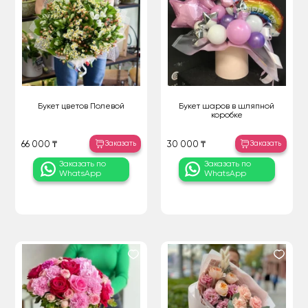
Букет цветов Полевой
Букет шаров в шляпной
коробке
Заказать
Заказать
66 000 ₸
30 000 ₸
Заказать по
Заказать по
WhatsApp
WhatsApp